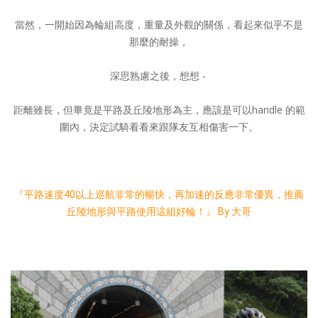
當然，一開始因為輪組高度，重量及外觀的關係，看起來似乎不是
那麼的耐操，
深思熟慮之後，想想 -
距離雖長，但畢竟是平路及丘陵地形為主，應該是可以handle 的範
圍內，決定試騎看看來跟隊友互相傷害一下。
『
平路速度40以上巡航非常的暢快，再加速的反應非常優異，推薦
丘陵地形與平路使用這組好輪！』 By 大哥