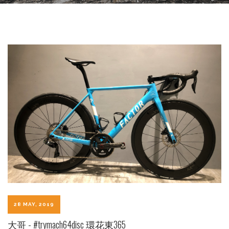
28 MAY, 2019
大哥 - #trymach64disc 環花東365