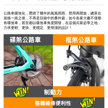
公路車碟煞化，歷經了幾年的風風雨雨、禁用再開放，總算在
規格一統之後，不再是目錄中的番外篇，如今各家大廠不僅都
有碟煞車，甚至都以碟煞車角度開發，在這個兵家必爭之地，
力求更輕、更快、更穩定、更簡潔的設計！