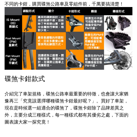
不同的卡鉗，購買碟煞公路車及零組件前，千萬要搞清楚！
碟煞卡鉗款式
介紹完了車架規格，碟煞公路車最重要的特徵，也會讓大家猶
豫再三「究竟該選擇哪種碟煞卡鉗最好呢？」。買好了車架，
現在是時候選一組適合的碟煞了，碟煞
卡鉗除了品牌差異之
外，
主要分成三種樣式，每一種樣式都有其優劣之處，下面的
圖表讓大家一探究竟！