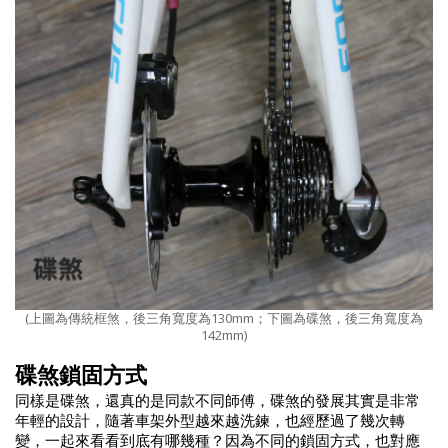
(上圖為傳統框煞，後三角寬度為130mm；下圖為碟煞，後三角寬度為
142mm)
碟煞鎖固方式
同樣是碟煞，還真的是同款不同師傅，碟煞的發展其實是非常
年輕的設計，隨著車架外型越來越洗鍊，也經歷過了幾次轉
變，一起來看看到底有哪幾種？因為不同的鎖固方式，也對應