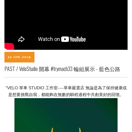
22 JUN, 2019
PAST / VeloStudio 開幕
#trymach33 輪組展示 - 藍色公路
"VELO 單車 STUDIO 工作室----單車嚴選店
無論是為了保持健康或
是想要挑戰自我，都能夠在無數的騎程過程中共創美好的回憶。