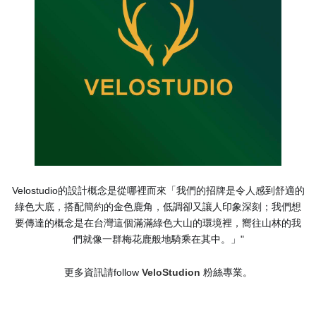
Velostudio的設計概念是從哪裡而來「我們的招牌是令人感到舒適的
綠色大底，搭配簡約的金色鹿角，低調卻又讓人印象深刻；我們想
要傳達的概念是在台灣這個滿滿綠色大山的環境裡，嚮往山林的我
們就像一群梅花鹿般地騎乘在其中。」"
更多資訊請follow 
VeloStudion
 粉絲專業。