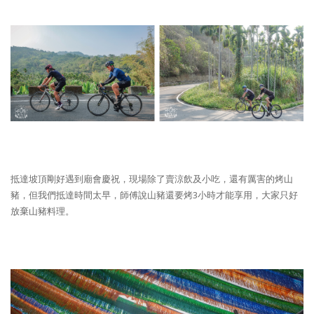
抵達坡頂剛好遇到廟會慶祝，現場除了賣涼飲及小吃，還有厲害的烤山
豬，但我們抵達時間太早，師傅說山豬還要烤3小時才能享用，大家只好
放棄山豬料理。