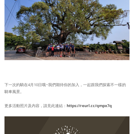
下一次約騎在4月10日哦~我們期待你的加入，一起跟我們探索不一樣的
騎車風景。
更多活動照片及内容，請見此連結：
https://reurl.cc/qmpx7q