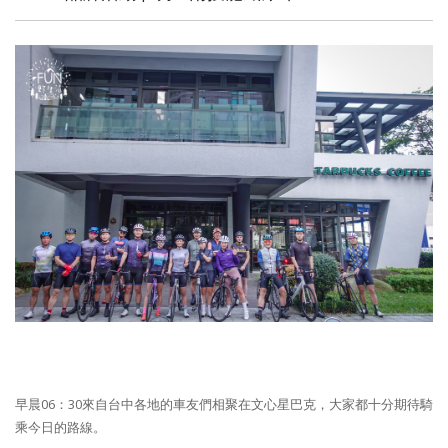
早晨06：30來自台中各地的車友們相聚在文心星巴克，大家都十分期待騎
乘今日的路線。