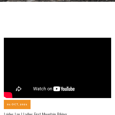
01 OCT, 2021
Laides Lap | Ladies First Mountain Biking