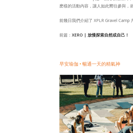
麽樣的活動内容，讓人如此嚮往參與，
前幾日我們介紹了 XPLR Gravel 
前篇：
XERO | 放慢探索自然或自己！
•
早安瑜伽
暢通一天的精氣神