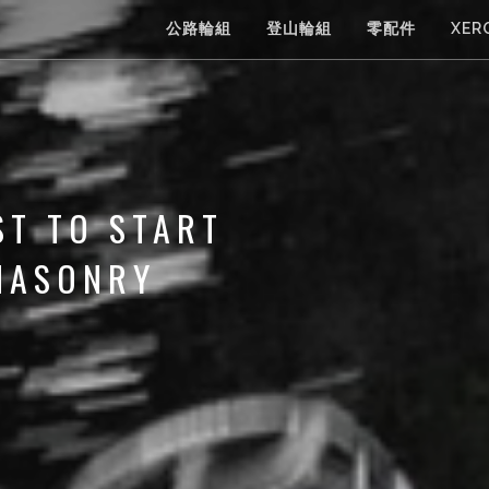
公路輪組
登山輪組
零配件
XER
ST TO START
 MASONRY