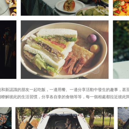
能和新認識的朋友一起吃飯，一邊用餐、一邊分享活動中發生的趣事，甚
相瞭解彼此的生活習慣，分享各自拿的食物等等，每一個相處都拉近彼此