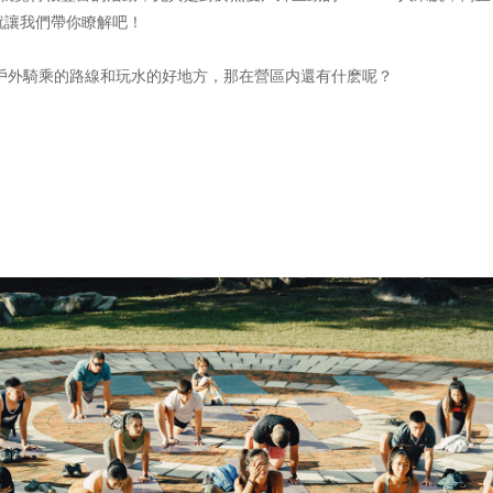
就讓我們帶你瞭解吧！
Camp 戶外騎乘的路線和玩水的好地方，那在營區内還有什麽呢？