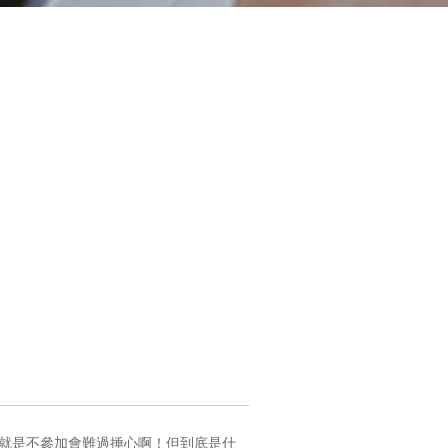
，簡直就是不參加會難過捶心啊！但到底是什