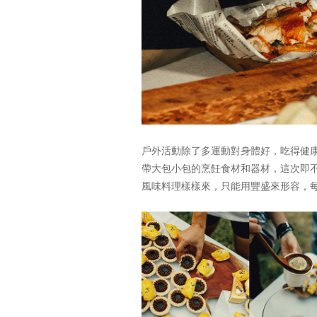
戶外活動除了多運動對身體好，吃得健
帶大包小包的烹飪食材和器材，這次即
風味料理樣樣來，只能用豐盛來形容，