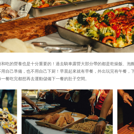
康和吃的營養也是十分重要的！過去騎車露營大部分帶的都是乾燥飯、泡
不用自己準備，也不用自己下厨！早晨起來就有早餐，外出玩完有午餐，
每一餐吃完都想再去運動儲備下一餐的肚子空間。