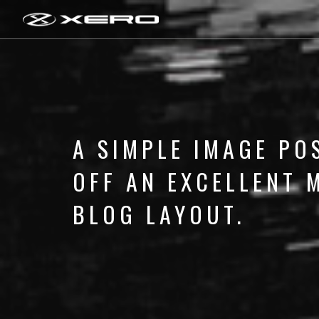
A SIMPLE IMAGE PO
OFF AN EXCELLENT
BLOG LAYOUT.