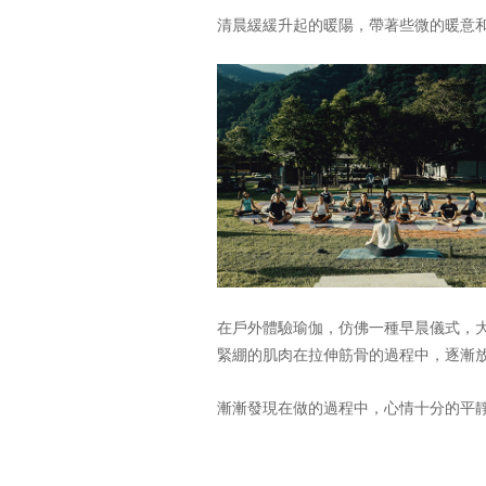
清晨緩緩升起的暖陽，帶著些微的暖意
在戶外體驗瑜伽，仿佛一種早晨儀式，
緊綳的肌肉在拉伸筋骨的過程中，逐漸
漸漸發現在做的過程中，心情十分的平