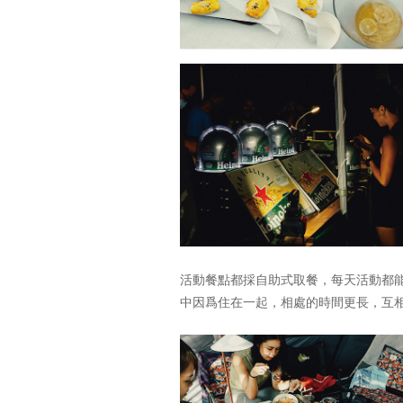
活動餐點都採自助式取餐，每天活動都
中因爲住在一起，相處的時間更長，互