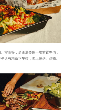
麵、零食等，然後還要做一堆前置準備，
下午還有精緻下午茶，晚上燒烤、炸物、