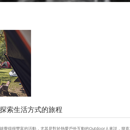
慢漫 • 探索生活方式的旅程
看活動簡章就覺得很豐富的活動，尤其是對於熱愛戶外互動的Outdoor人來説