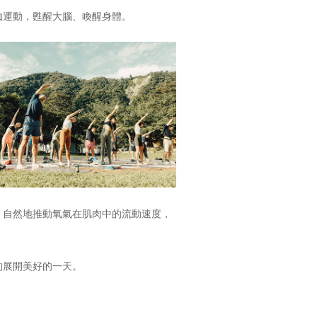
伽運動，甦醒大腦、喚醒身體。
，自然地推動氧氣在肌肉中的流動速度，
的展開美好的一天。