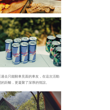
至過去只能騎車見面的車友，在這次活動
間的距離，更凝聚了深厚的情誼。