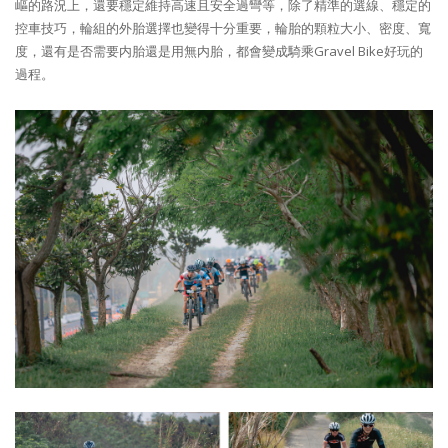
嶇的路況上，還要穩定維持高速且安全過彎等，除了精準的選線、穩定的
控車技巧，輪組的外胎選擇也變得十分重要，輪胎的顆粒大小、密度、寬
度，還有是否需要内胎還是用無内胎，都會變成騎乘Gravel Bike好玩的
過程。