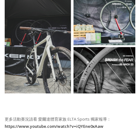
更多活動賽況請看 愛爾達體育家族 ELTA Sports 獨家報導：
https://www.youtube.com/watch?v=iQYEne0xAaw