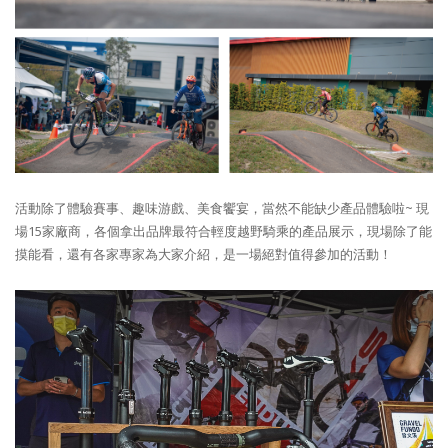
活動除了體驗賽事、趣味游戲、美食饗宴，當然不能缺少產品體驗啦~ 現
場15家廠商，各個拿出品牌最符合輕度越野騎乘的產品展示，現場除了能
摸能看，還有各家專家為大家介紹，是一場絕對值得參加的活動！