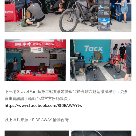
下一場Gravel Fundo第二站賽事將於6/12於高雄六龜荖濃溪舉行，更多
賽事資訊請上輪動台灣官方粉絲專頁：
https://www.facebook.com/RIDEAWAYtw
以上照片來源：RIDE AWAY 輪動台灣