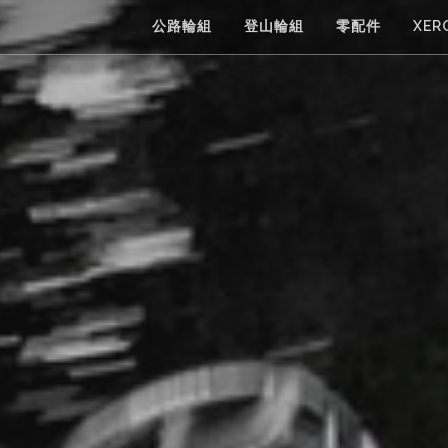
公路輪組
登山輪組
零配件
XER