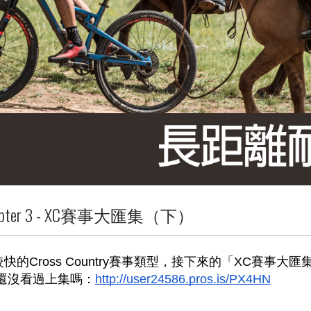
apter 3 - XC賽事大匯集（下）
的Cross Country賽事類型，接下來的「XC賽事
還沒看過上集嗎：
http://user24586.pros.is/PX4HN