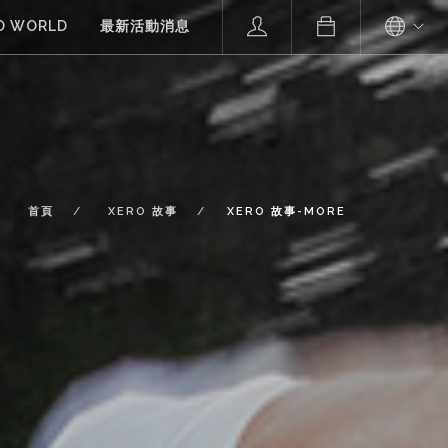
O WORLD
最新活動消息
首頁
XERO 故事
XERO 故事-MORE