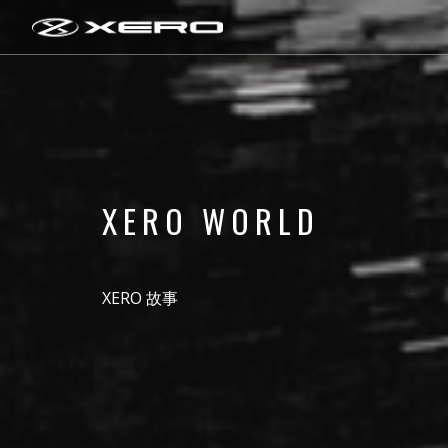
XERO WORLD
XERO 故事