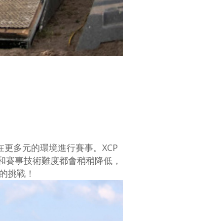
更多元的環境進行賽事。XCP
奏和賽事技術難度都會稍稍降低，
的挑戰！