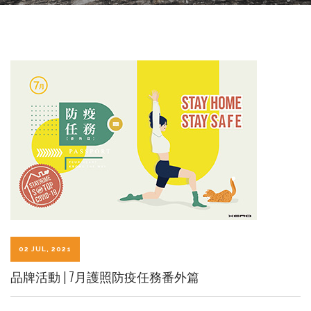
02 JUL, 2021
品牌活動 | 7月護照防疫任務番外篇