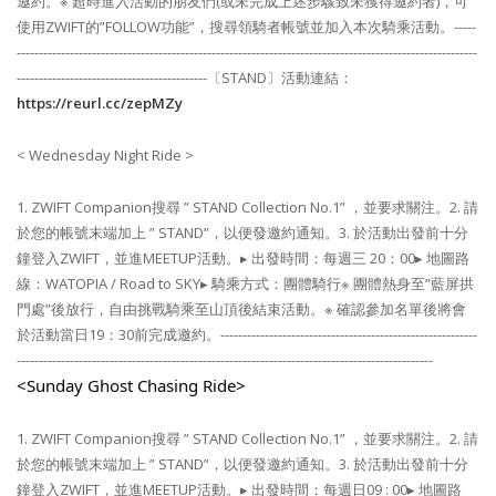
邀約。​
※ 超時進入活動的朋友們(或未完成上述步驟致未獲得邀約者)，可
使用ZWIFT的”FOLLOW功能”，搜尋領騎者帳號並加入本次騎乘活動。​
-----
-----------------------------------------------------------------------​---------------------------------
-------------------------------------------​
〔STAND〕活動連結：
https://reurl.cc/zepMZy​
< Wednesday Night Ride >
1. ZWIFT Companion搜尋 ” STAND Collection No.1” ，並要求關注。​
2. 請
於您的帳號末端加上 ” STAND”，以便發邀約通知。​
3. 於活動出發前十分
鐘登入ZWIFT，並進MEETUP活動。​
▸ 出發時間：每週三 20：00​
▸ 地圖路
線：WATOPIA / Road to SKY​
▸ 騎乘方式：團體騎行​
※ 團體熱身至”藍屏拱
門處”後放行，自由挑戰騎乘至山頂後結束活動。​
※ 確認參加名單後將會
於活動當日19：30前完成邀約。​
----------------------------------------------------------
------------------​----------------------------------------------------------------------------​
<Sunday Ghost Chasing Ride>​
1. ZWIFT Companion搜尋 ” STAND Collection No.1” ，並要求關注。​
2. 請
於您的帳號末端加上 ” STAND”，以便發邀約通知。​
3. 於活動出發前十分
鐘登入ZWIFT，並進MEETUP活動。​
▸ 出發時間：每週日09 : 00​
▸ 地圖路