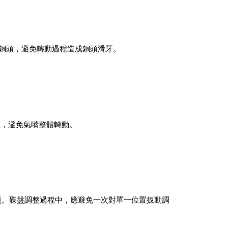
絲銅頭，避免轉動過程造成銅頭滑牙。
座，避免氣嘴整體轉動。
題。碟盤調整過程中，應避免一次對單一位置扳動調