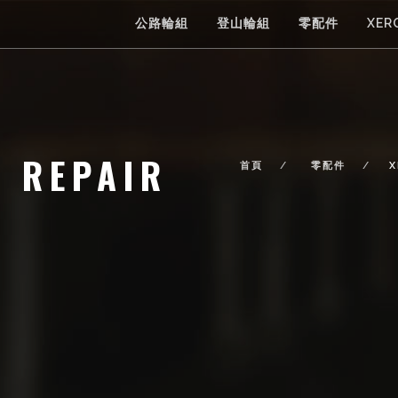
公路輪組
登山輪組
零配件
XER
S REPAIR
首頁
零配件
X