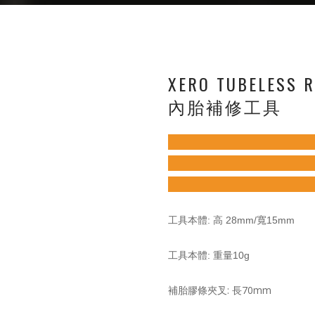
XERO TUBELESS R
內胎補修工具
工具本體: 高 28mm/寬15mm
工具本體: 重量10g
補胎膠條夾叉: 長70mm