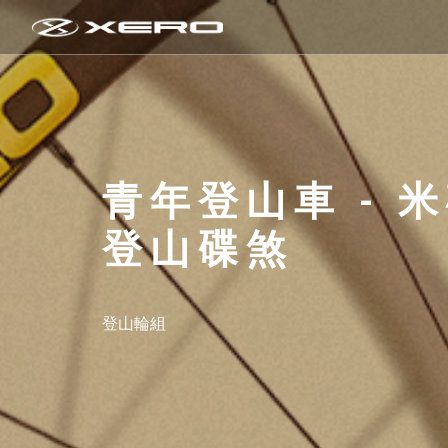
青年登山車 - 米
登山碟煞
登山輪組