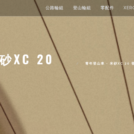
公路輪組
登山輪組
零配件
XER
砂XC 20
青年登山車 - 米砂XC 20 登