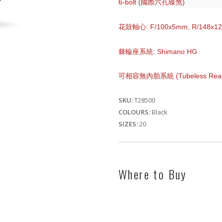
6-bolt (國際六孔碟煞)
花鼓軸心: F/100x5mm, R/148x1
棘輪座系統: Shimano HG
可相容無內胎系統 (Tubeless Rea
SKU:
T28500
COLOURS:
Black
SIZES:
20
Where to Buy