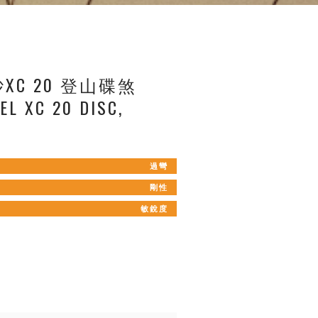
XC 20 登山碟煞
L XC 20 DISC,
過彎
剛性
敏銳度