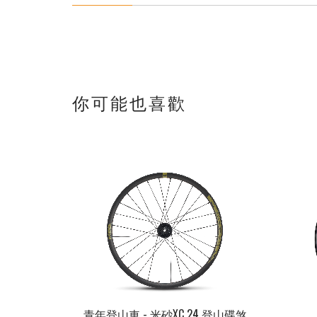
你可能也喜歡
青年登山車 - 米砂XC 24 登山碟煞