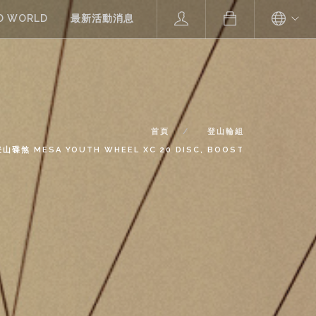
O WORLD
最新活動消息
首頁
登山輪組
山碟煞 MESA YOUTH WHEEL XC 20 DISC, BOOST